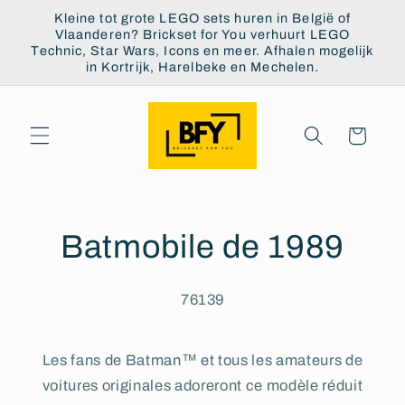
et
Kleine tot grote LEGO sets huren in België of
passer
Vlaanderen? Brickset for You verhuurt LEGO
au
Technic, Star Wars, Icons en meer. Afhalen mogelijk
contenu
in Kortrijk, Harelbeke en Mechelen.
Panier
Batmobile de 1989
76139
Les fans de Batman™ et tous les amateurs de
voitures originales adoreront ce modèle réduit