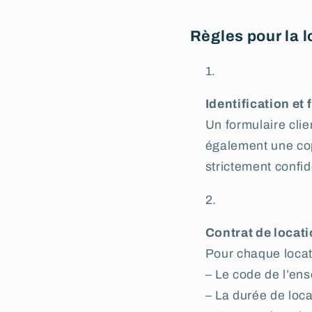
Règles pour la 
Identification et 
Un formulaire cli
également une cop
strictement confid
Contrat de locat
Pour chaque locati
– Le code de l’en
– La durée de loca