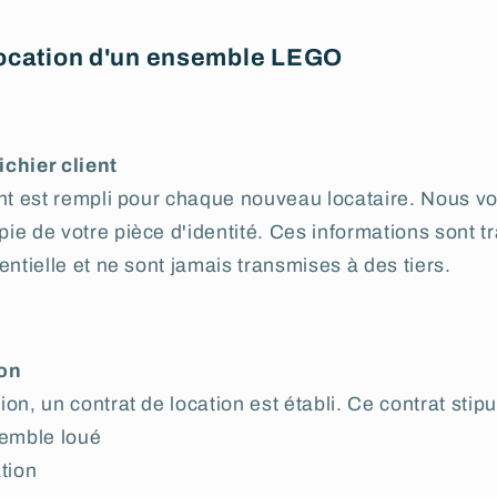
location d'un ensemble LEGO
fichier client
ent est rempli pour chaque nouveau locataire. Nous
ie de votre pièce d'identité. Ces informations sont t
entielle et ne sont jamais transmises à des tiers.
ion
on, un contrat de location est établi. Ce contrat stipu
semble loué
tion