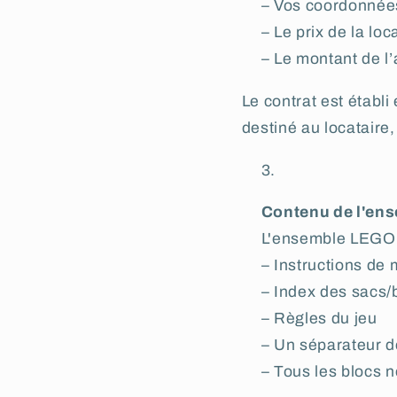
– Vos coordonnée
– Le prix de la loc
– Le montant de l
Le contrat est établ
destiné au locataire, 
Contenu de l'en
L'ensemble LEGO es
– Instructions de
– Index des sacs/
– Règles du jeu
– Un séparateur 
– Tous les blocs 