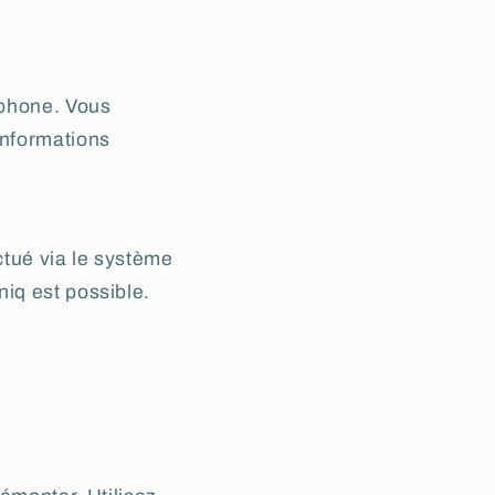
éphone. Vous
informations
ctué via le système
iq est possible.