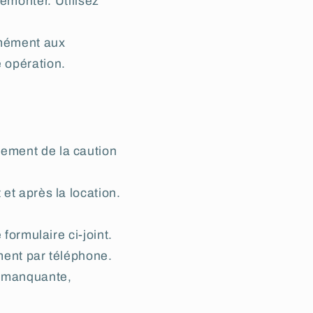
émonter. Utilisez
rmément aux
e opération.
sement de la caution
et après la location.
 formulaire ci-joint.
ement par téléphone.
st manquante,