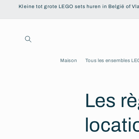
et
Kleine tot grote LEGO sets huren in België of Vl
passer
au
contenu
Maison
Tous les ensembles L
Les rè
locat