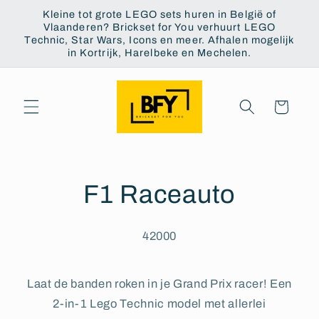
Meteen
Kleine tot grote LEGO sets huren in België of
naar de
Vlaanderen? Brickset for You verhuurt LEGO
content
Technic, Star Wars, Icons en meer. Afhalen mogelijk
in Kortrijk, Harelbeke en Mechelen.
Winkelwagen
F1 Raceauto
42000
Laat de banden roken in je Grand Prix racer! Een
2-in-1 Lego Technic model met allerlei