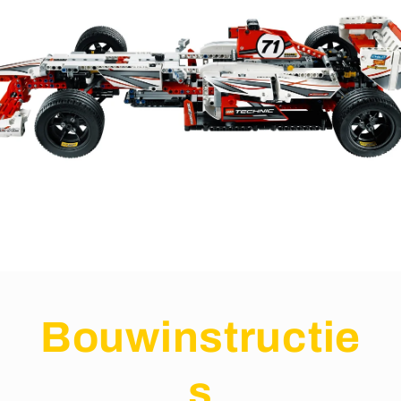
Bouwinstructie
s