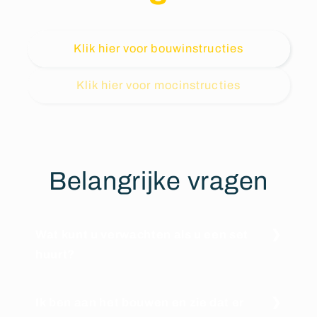
Klik hier voor bouwinstructies
Klik hier voor mocinstructies
Belangrijke vragen
Wat kunt u verwachten als u een set
huurt?
Ik ben aan het bouwen en zie dat er