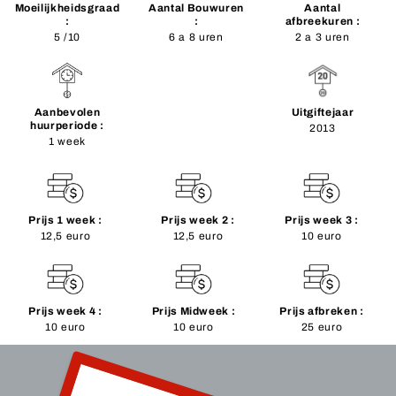
Moeilijkheidsgraad
Aantal Bouwuren
Aantal
:
:
afbreekuren :
5 /10
6 a 8 uren
2 a 3 uren
Aanbevolen
Uitgiftejaar
huurperiode :
2013
1 week
Prijs 1 week :
Prijs week 2 :
Prijs week 3 :
12,5 euro
12,5 euro
10 euro
Prijs week 4 :
Prijs Midweek :
Prijs afbreken :
10 euro
10 euro
25 euro