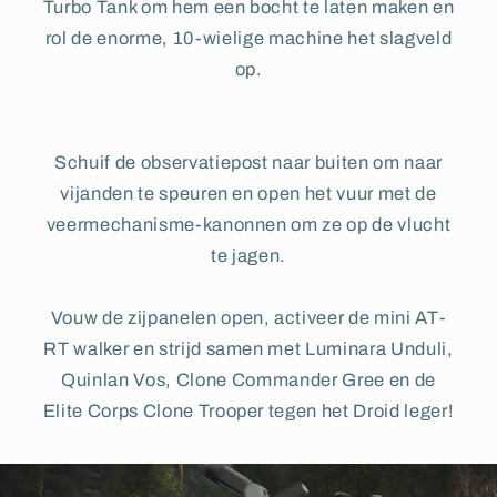
Turbo Tank om hem een bocht te laten maken en
rol de enorme, 10-wielige machine het slagveld
op.
Schuif de observatiepost naar buiten om naar
vijanden te speuren en open het vuur met de
veermechanisme-kanonnen om ze op de vlucht
te jagen.
Vouw de zijpanelen open, activeer de mini AT-
RT walker en strijd samen met Luminara Unduli,
Quinlan Vos, Clone Commander Gree en de
Elite Corps Clone Trooper tegen het Droid leger!