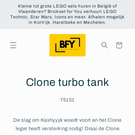
Meteen
Kleine tot grote LEGO sets huren in België of
naar de
Vlaanderen? Brickset for You verhuurt LEGO
content
Technic, Star Wars, Icons en meer. Afhalen mogelijk
in Kortrijk, Harelbeke en Mechelen.
Winkelwagen
Clone turbo tank
75151
De slag om Kashyyyk woedt voort en het Clone
leger heeft versterking nodig! Draai de Clone