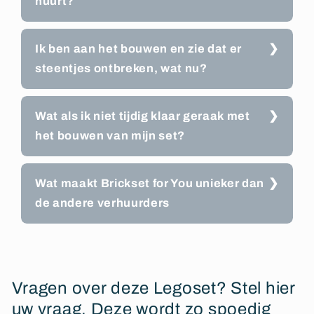
huurt?
Ik ben aan het bouwen en zie dat er
steentjes ontbreken, wat nu?
Wat als ik niet tijdig klaar geraak met
het bouwen van mijn set?
Wat maakt Brickset for You unieker dan
de andere verhuurders
Vragen over deze Legoset? Stel hier
uw vraag. Deze wordt zo spoedig