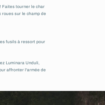
! Faites tourner le char
ix roues sur le champ de
es fusils à ressort pour
nez Luminara Unduli,
our affronter l'armée de