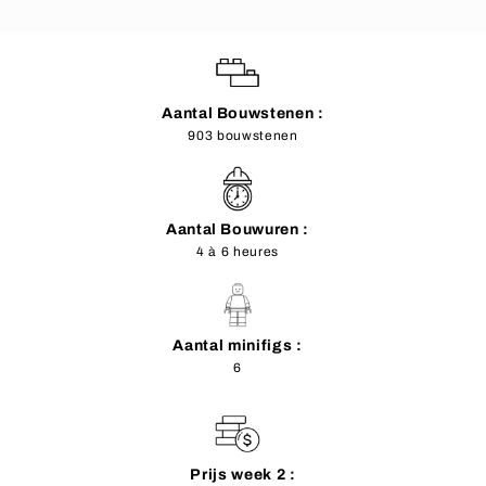
Aantal Bouwstenen :
903 bouwstenen
Aantal Bouwuren :
4 à 6 heures
Aantal minifigs :
6
Prijs week 2 :