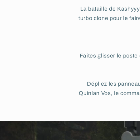
La bataille de Kashyyyk
turbo clone pour le fai
Faites glisser le poste
Dépliez les panneau
Quinlan Vos, le command