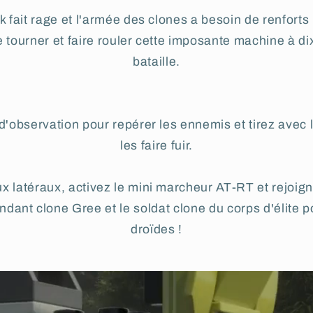
 fait rage et l'armée des clones a besoin de renforts 
re tourner et faire rouler cette imposante machine à d
bataille.
 d'observation pour repérer les ennemis et tirez avec l
les faire fuir.
x latéraux, activez le mini marcheur AT-RT et rejoig
ant clone Gree et le soldat clone du corps d'élite p
droïdes !