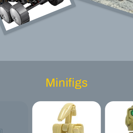
Minifigs