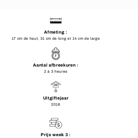
Afmeting :
17 cm de haut, 31 cm de long et 14 cm de large
Aantal afbreekuren :
2 à 3 heures
Uitgiftejaar
2016
Prijs week 3 :