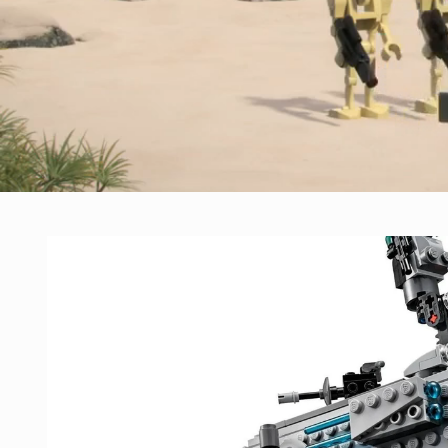
Passer aux
informations
produits