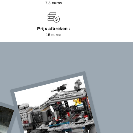
7,5 euros
Prijs afbreken :
15 euros