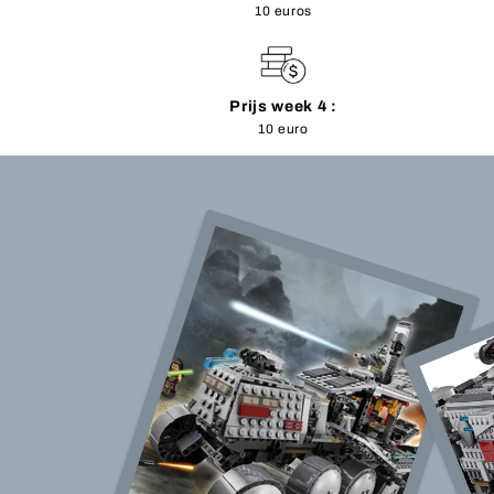
10 euros
Prijs week 4 :
10 euro