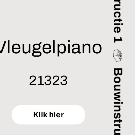
Bouwinstructie 1
Vleugelpiano
21323
Bouwinstructie 1
Klik hier