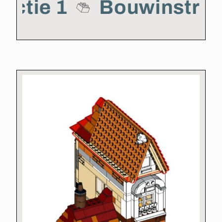
uctie 1
Bouwinstruc