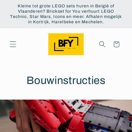
et
Kleine tot grote LEGO sets huren in België of
passer
Vlaanderen? Brickset for You verhuurt LEGO
au
Technic, Star Wars, Icons en meer. Afhalen mogelijk
contenu
in Kortrijk, Harelbeke en Mechelen.
Panier
Bouwinstructies