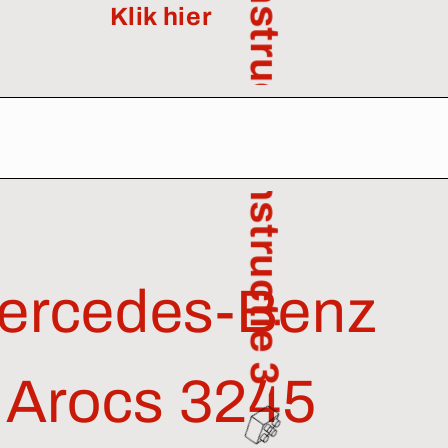
Bouwinstructie 2
Klik hier
Bouwinstructie 3
Bouwinstructie 1
ercedes-Benz
Arocs 3245