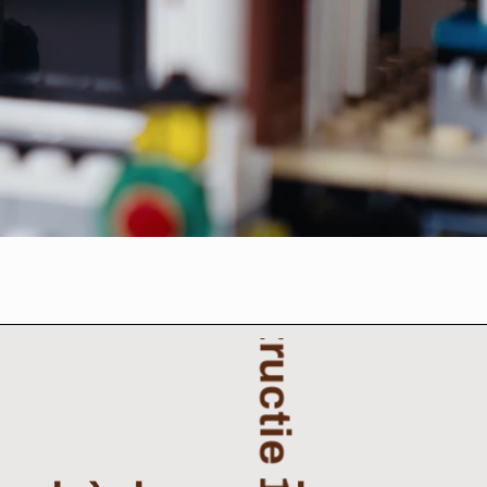
Bouwinstructie 1