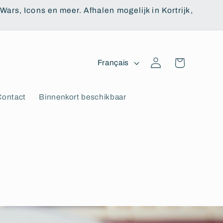
ars, Icons en meer. Afhalen mogelijk in Kortrijk,
L
Panier
Connexion
Français
a
n
Contact
Binnenkort beschikbaar
g
Bouwinstructie 1
u
e