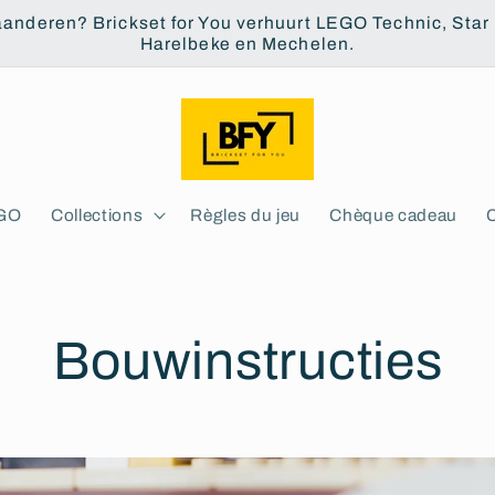
aanderen? Brickset for You verhuurt LEGO Technic, Star W
Harelbeke en Mechelen.
EGO
Collections
Règles du jeu
Chèque cadeau
Bouwinstructies