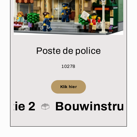
Poste de police
10278
Klik hier
uctie 2
Bouwinstruct