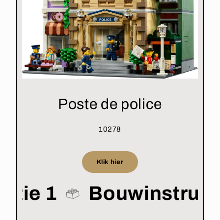
Poste de police
10278
Klik hier
uctie 1
Bouwinstruct