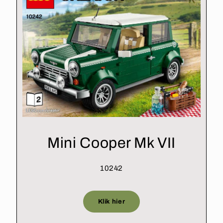
Mini Cooper Mk VII
10242
Klik hier