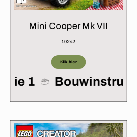
Mini Cooper Mk VII
10242
Klik hier
ctie 1
Bouwinstruct