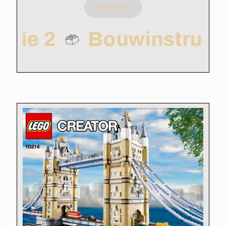
Klik hier
ctie 2
Bouwinstruct