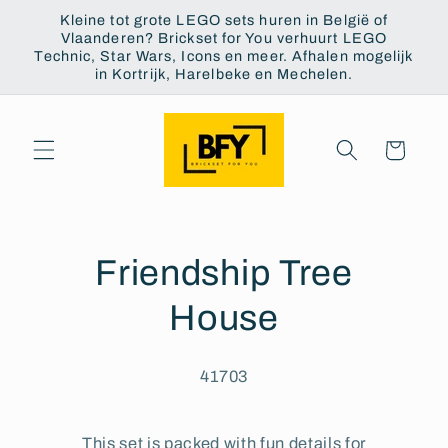
Skip to
Kleine tot grote LEGO sets huren in België of
content
Vlaanderen? Brickset for You verhuurt LEGO
Technic, Star Wars, Icons en meer. Afhalen mogelijk
in Kortrijk, Harelbeke en Mechelen.
Cart
Friendship Tree
House
41703
This set is packed with fun details for