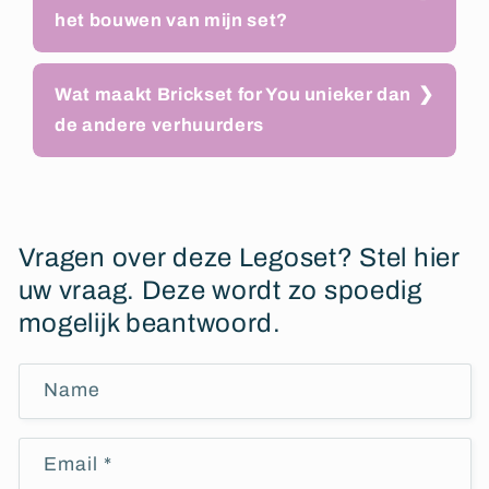
het bouwen van mijn set?
Wat maakt Brickset for You unieker dan
de andere verhuurders
Vragen over deze Legoset? Stel hier
uw vraag. Deze wordt zo spoedig
mogelijk beantwoord.
Name
Email
*