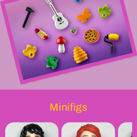
Minifigs