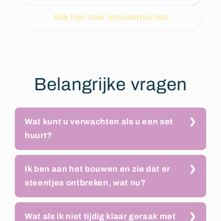
Klik hier voor mocinstructies
Belangrijke vragen
Wat kunt u verwachten als u een set
huurt?
Ik ben aan het bouwen en zie dat er
steentjes ontbreken, wat nu?
Wat als ik niet tijdig klaar geraak met