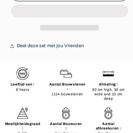
Deel deze set met jou Vrienden
Leeftijd van :
Aantal Bouwstenen
Afmeting :
:
8 Years
30 cm high, 30 cm
1114 bouwstenen
wide and 13 cm
deep
Moeilijkheidsgraad
Aantal Bouwuren
Aantal
:
:
afbreekuren :