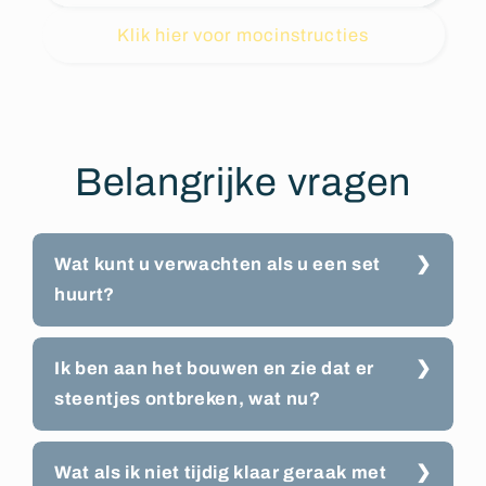
Klik hier voor mocinstructies
Belangrijke vragen
Wat kunt u verwachten als u een set
huurt?
Ik ben aan het bouwen en zie dat er
steentjes ontbreken, wat nu?
Wat als ik niet tijdig klaar geraak met