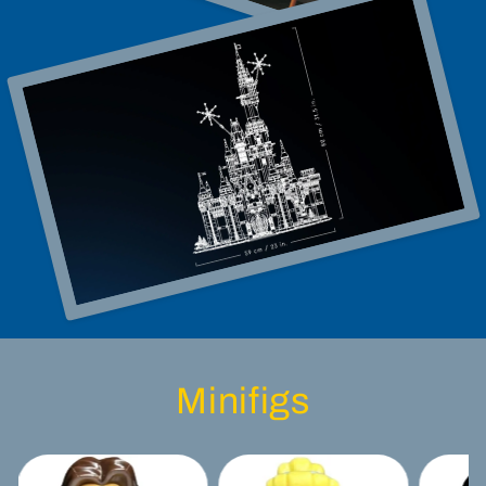
Minifigs