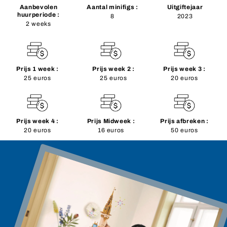
Aanbevolen
Aantal minifigs :
Uitgiftejaar
huurperiode :
8
2023
2 weeks
Prijs 1 week :
Prijs week 2 :
Prijs week 3 :
25 euros
25 euros
20 euros
Prijs week 4 :
Prijs Midweek :
Prijs afbreken :
20 euros
16 euros
50 euros