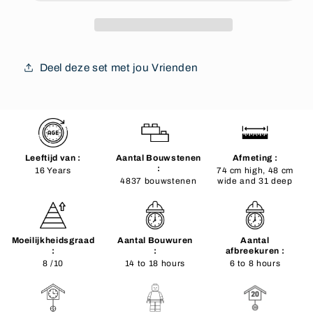
Deel deze set met jou Vrienden
Leeftijd van :
Aantal Bouwstenen
Afmeting :
:
16 Years
74 cm high, 48 cm
4837 bouwstenen
wide and 31 deep
Moeilijkheidsgraad
Aantal Bouwuren
Aantal
:
:
afbreekuren :
8 /10
14 to 18 hours
6 to 8 hours