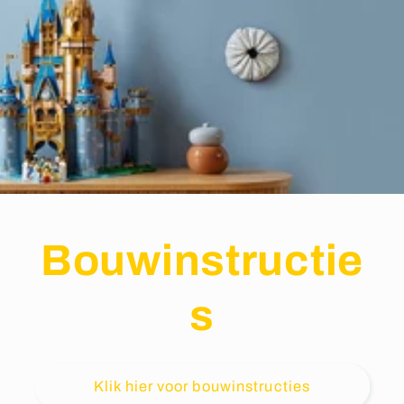
Bouwinstructie
s
Klik hier voor bouwinstructies