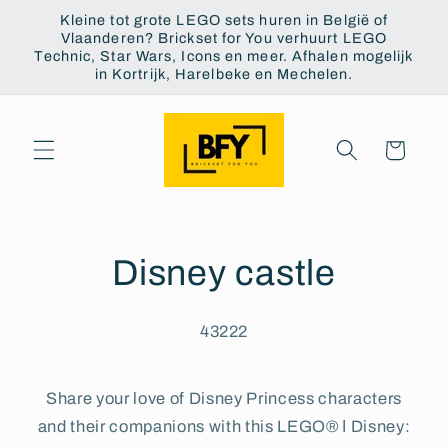
Skip to
Kleine tot grote LEGO sets huren in België of
content
Vlaanderen? Brickset for You verhuurt LEGO
Technic, Star Wars, Icons en meer. Afhalen mogelijk
in Kortrijk, Harelbeke en Mechelen.
Cart
Disney castle
43222
Share your love of Disney Princess characters
and their companions with this LEGO® ǀ Disney: