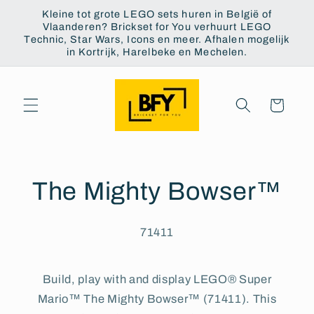
Skip to
Kleine tot grote LEGO sets huren in België of
content
Vlaanderen? Brickset for You verhuurt LEGO
Technic, Star Wars, Icons en meer. Afhalen mogelijk
in Kortrijk, Harelbeke en Mechelen.
Cart
The Mighty Bowser™
71411
Build, play with and display LEGO® Super
Mario™ The Mighty Bowser™ (71411). This