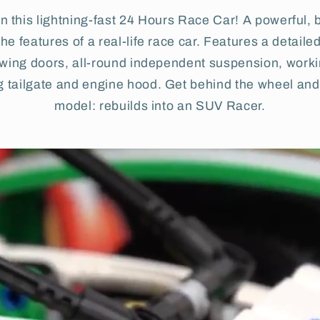
in this lightning-fast 24 Hours Race Car! A powerful, 
the features of a real-life race car. Features a detail
-wing doors, all-round independent suspension, workin
 tailgate and engine hood. Get behind the wheel and 
model: rebuilds into an SUV Racer.