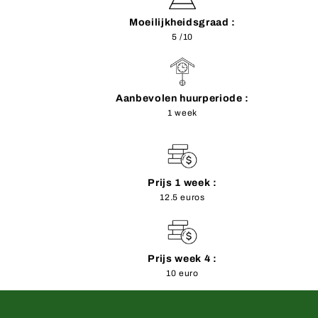
Moeilijkheidsgraad :
5 /10
Aanbevolen huurperiode :
1 week
Prijs 1 week :
12.5 euros
Prijs week 4 :
10 euro