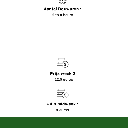
Aantal Bouwuren :
6 to 8 hours
Prijs week 2 :
12.5 euros
Prijs Midweek :
9 euros