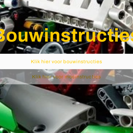
Bouwinstructie
Klik hier voor bouwinstructies
Klik hier voor mocinstructies