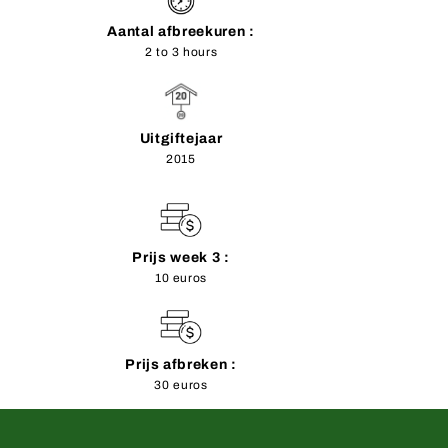
Aantal afbreekuren :
2 to 3 hours
Uitgiftejaar
2015
Prijs week 3 :
10 euros
Prijs afbreken :
30 euros