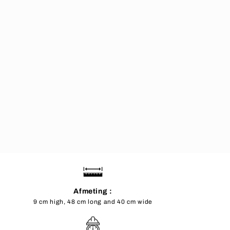
Afmeting :
9 cm high, 48 cm long and 40 cm wide