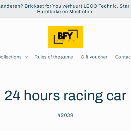
aanderen? Brickset for You verhuurt LEGO Technic, Star W
Harelbeke en Mechelen.
ollections
Rules of the game
Gift voucher
Contac
24 hours racing car
42039