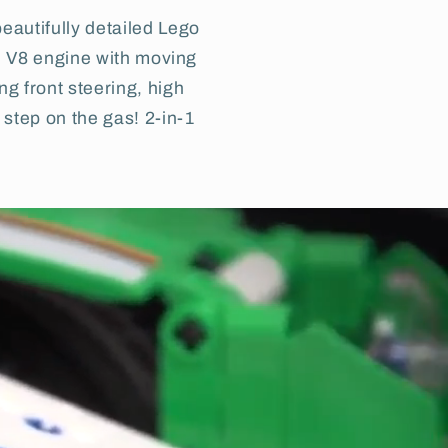
beautifully detailed Lego
ed V8 engine with moving
g front steering, high
step on the gas! 2-in-1