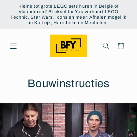
Skip to
Kleine tot grote LEGO sets huren in België of
content
Vlaanderen? Brickset for You verhuurt LEGO
Technic, Star Wars, Icons en meer. Afhalen mogelijk
in Kortrijk, Harelbeke en Mechelen.
Cart
Bouwinstructies