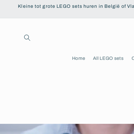
Skip to
Kleine tot grote LEGO sets huren in België of Vl
content
Home
All LEGO sets
C