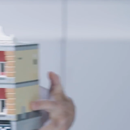
Bouwinstructie 1