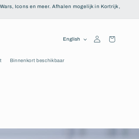
Bouwinstructie 1
ars, Icons en meer. Afhalen mogelijk in Kortrijk,
Log
L
Cart
English
in
a
n
t
Binnenkort beschikbaar
g
u
Bouwinstructie 1
a
g
e