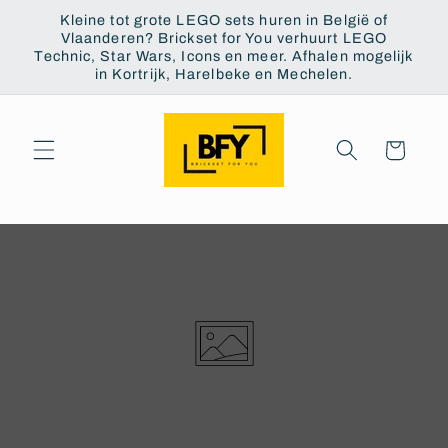
Skip to
Kleine tot grote LEGO sets huren in België of
content
Vlaanderen? Brickset for You verhuurt LEGO
Technic, Star Wars, Icons en meer. Afhalen mogelijk
in Kortrijk, Harelbeke en Mechelen.
Cart