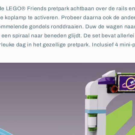
e LEGO® Friends pretpark achtbaan over de rails en 
 koplamp te activeren. Probeer daarna ook de andere
ommelende gondels ronddraaien. Duw de wagen naar 
n een spiraal naar beneden glijdt. De set bevat allerlei
leuke dag in het gezellige pretpark. Inclusief 4 mini-