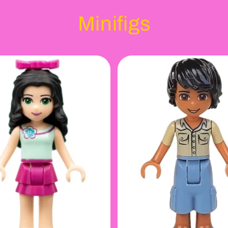
Minifigs