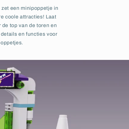
zet een minipoppetje in
 coole attracties! Laat
de top van de toren en
 details en functies voor
poppetjes.