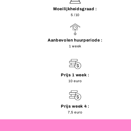
Moeilijkheidsgraad :
5 /10
Aanbevolen huurperiode :
1 week
Prijs 1 week :
10 euro
Prijs week 4 :
7,5 euro