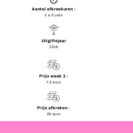
Aantal afbreekuren :
2 a 3 uren
Uitgiftejaar
2016
Prijs week 3 :
7,5 euro
Prijs afbreken :
25 euro