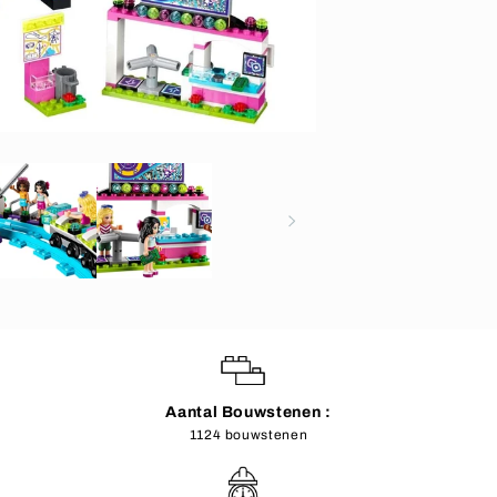
Aantal Bouwstenen :
1124 bouwstenen