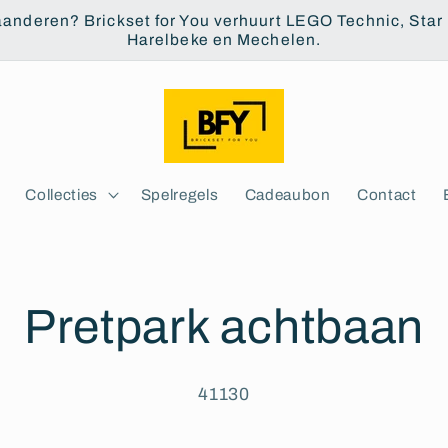
aanderen? Brickset for You verhuurt LEGO Technic, Star W
Harelbeke en Mechelen.
Collecties
Spelregels
Cadeaubon
Contact
Pretpark achtbaan
41130