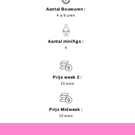
Aantal Bouwuren :
4 a 6 uren
Aantal minifigs :
4
Prijs week 2 :
10 euro
Prijs Midweek :
10 euro