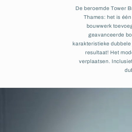
De beroemde Tower Bri
Thames: het is één
bouwwerk toevoeg
geavanceerde bo
karakteristieke dubbele
resultaat! Het mod
verplaatsen. Inclusie
du