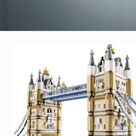
Ga direct naar
productinformatie