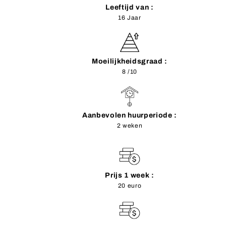
Leeftijd van :
16 Jaar
Moeilijkheidsgraad :
8 /10
Aanbevolen huurperiode :
2 weken
Prijs 1 week :
20 euro