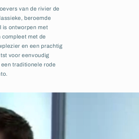
evers van de rivier de
klassieke, beroemde
 is ontworpen met
 compleet met de
wplezier en een prachtig
itst voor eenvoudig
 een traditionele rode
to.