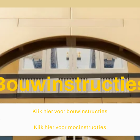
Bouwinstructie
Klik hier voor bouwinstructies
Klik hier voor mocinstructies