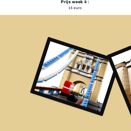
Prijs week 4 :
15 euro