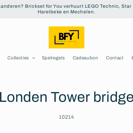
aanderen? Brickset for You verhuurt LEGO Technic, Star W
Harelbeke en Mechelen.
Collecties
Spelregels
Cadeaubon
Contact
Londen Tower bridg
10214