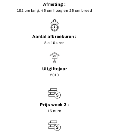
Afmeting :
102 cm lang, 45 cm hoog en 26 cm breed
Aantal afbreekuren :
8 a 10 uren
Uitgiftejaar
2010
Prijs week 3 :
15 euro