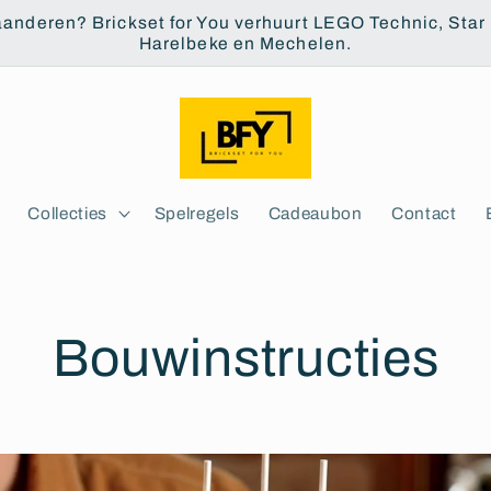
aanderen? Brickset for You verhuurt LEGO Technic, Star W
Harelbeke en Mechelen.
Collecties
Spelregels
Cadeaubon
Contact
Bouwinstructies