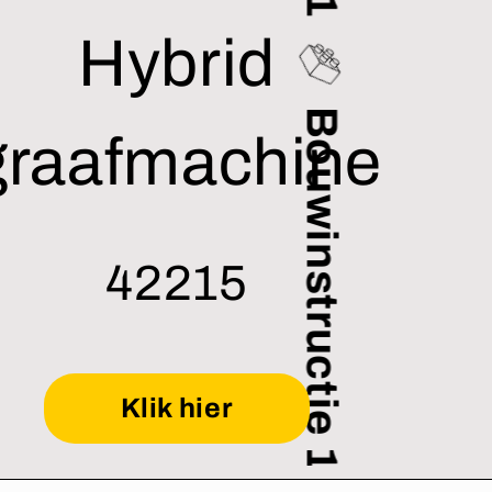
Bouwinstructie 2
Hybrid
graafmachine
Bouwinstructie 1
42215
Klik hier