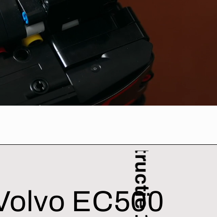
Bouwinstructie 2
Bouwinstructie 1
Volvo EC500