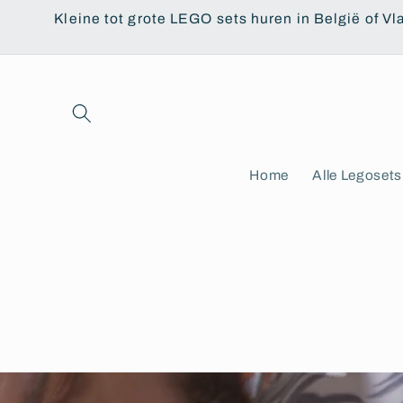
Meteen
Kleine tot grote LEGO sets huren in België of Vl
naar de
content
Home
Alle Legosets