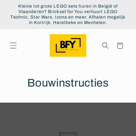
Meteen
Kleine tot grote LEGO sets huren in België of
naar de
Vlaanderen? Brickset for You verhuurt LEGO
content
Technic, Star Wars, Icons en meer. Afhalen mogelijk
in Kortrijk, Harelbeke en Mechelen.
Winkelwagen
Bouwinstructies