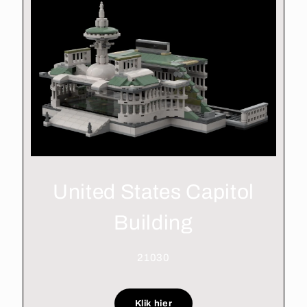
United States Capitol
Building
21030
Klik hier