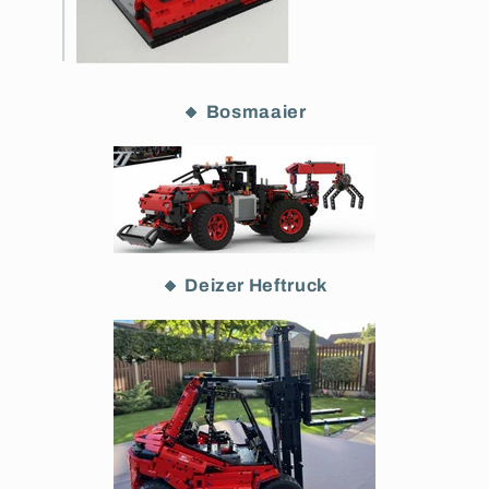
🔸 Bosmaaier
🔸 Deizer Heftruck