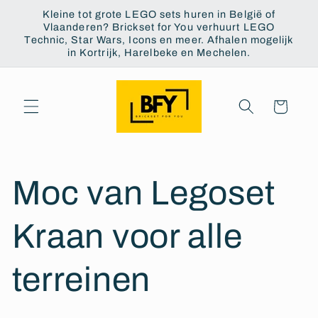
Meteen
Kleine tot grote LEGO sets huren in België of
naar de
Vlaanderen? Brickset for You verhuurt LEGO
content
Technic, Star Wars, Icons en meer. Afhalen mogelijk
in Kortrijk, Harelbeke en Mechelen.
Winkelwagen
Moc van Legoset
Kraan voor alle
terreinen