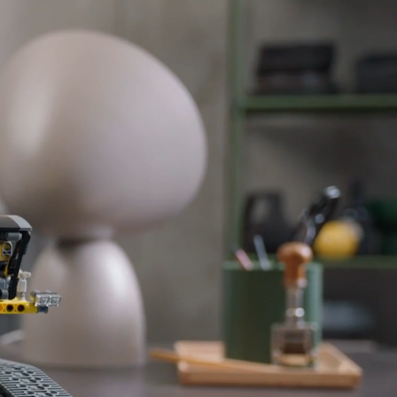
Bouwinstructie 2
Bouwinstructie 1