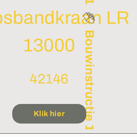
Bouwinstructie 2
sbandkraan LR
13000
Bouwinstructie 1
42146
Klik hier