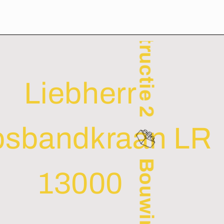
Bouwinstructie 2
Bouwinstructie 1
Liebherr
sbandkraan LR
13000