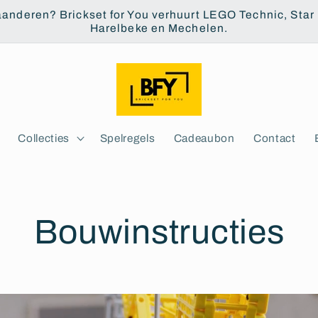
aanderen? Brickset for You verhuurt LEGO Technic, Star W
Harelbeke en Mechelen.
Collecties
Spelregels
Cadeaubon
Contact
Bouwinstructies