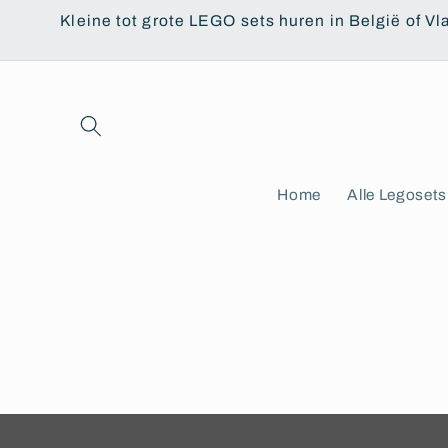
Meteen
Kleine tot grote LEGO sets huren in België of Vl
naar de
content
Home
Alle Legosets