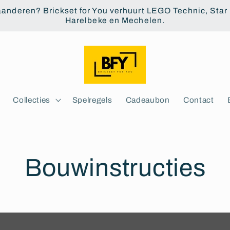
aanderen? Brickset for You verhuurt LEGO Technic, Star W
Harelbeke en Mechelen.
Collecties
Spelregels
Cadeaubon
Contact
Bouwinstructies