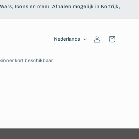
ars, Icons en meer. Afhalen mogelijk in Kortrijk,
T
Winkelwagen
Inloggen
Nederlands
a
Bouwinstructie 1
a
Binnenkort beschikbaar
l