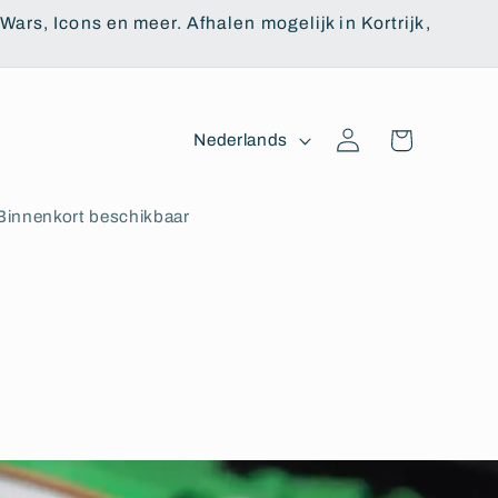
Bouwinstructie 1
ars, Icons en meer. Afhalen mogelijk in Kortrijk,
Bouwinstructie 2
T
Winkelwagen
Inloggen
Nederlands
a
a
Binnenkort beschikbaar
l
Bouwinstructie 1