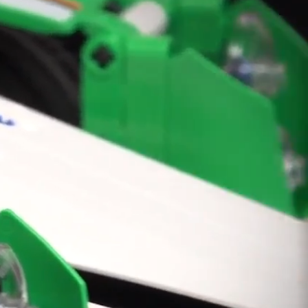
Bouwinstructie 2
Bouwinstructie 1