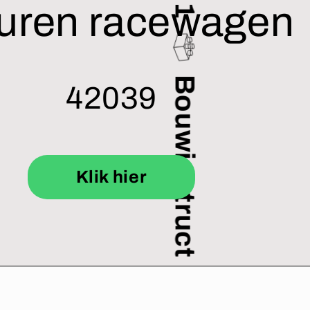
Bouwinstructie 2
uren racewagen
42039
Bouwinstructie 1
Klik hier