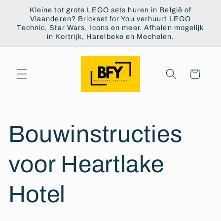
Meteen
Kleine tot grote LEGO sets huren in België of
naar de
Vlaanderen? Brickset for You verhuurt LEGO
content
Technic, Star Wars, Icons en meer. Afhalen mogelijk
in Kortrijk, Harelbeke en Mechelen.
Winkelwagen
Bouwinstructies
voor Heartlake
Hotel