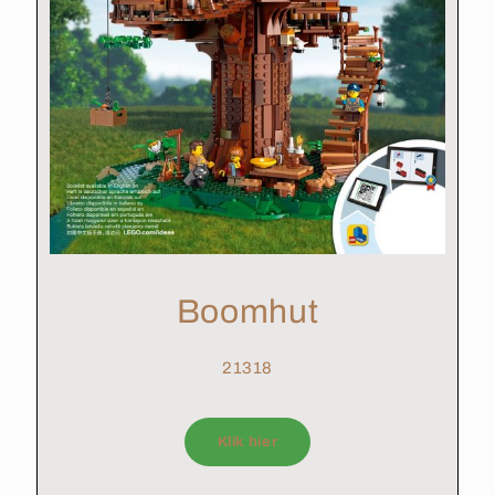
Boomhut
21318
Klik hier