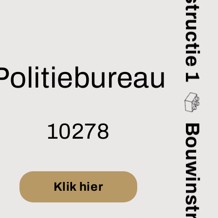
Bouwinstructie 1
Bo
Politiebureau
10278
Klik hier