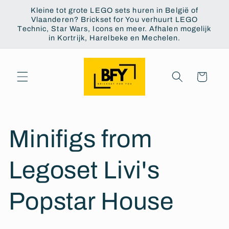
Skip to
Kleine tot grote LEGO sets huren in België of
content
Vlaanderen? Brickset for You verhuurt LEGO
Technic, Star Wars, Icons en meer. Afhalen mogelijk
in Kortrijk, Harelbeke en Mechelen.
Cart
Minifigs from
Legoset Livi's
Popstar House